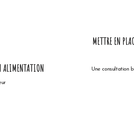
METTRE EN PLA
ON ALIMENTATION
Une consultation b
eur