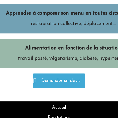
Apprendre à composer son menu en toutes circ
restauration collective, déplacement…
Alimentation en fonction de la situatio
travail posté, végétarisme, diabète, hyperte
Demander un devis
Accueil
Prestations