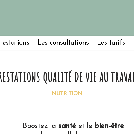
restations
Les consultations
Les tarifs
RESTATIONS QUALITÉ DE VIE AU TRAVA
NUTRITION
Boostez la
santé
et le
bien-être