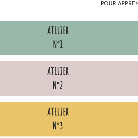
POUR APPREN
ATELIER
N°1
ATELIER
N°2
ATELIER
N°3