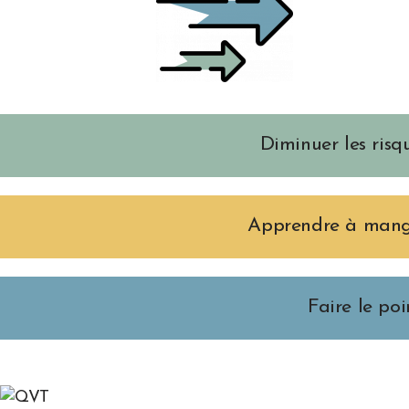
Diminuer les risq
Apprendre à mang
Faire le poi