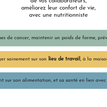
de vos collaborateurs,
améliorez leur confort de vie,
avec une nutritionniste
ues de cancer, maintenir un poids de forme, prév
er sainement sur son
lieu de travail
, à la mais
nt sur son alimentation, et sa santé en lien avec 