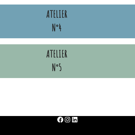
ATELIER
N°4
ATELIER
N°5