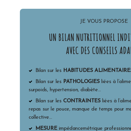
JE VOUS PROPOSE
UN BILAN NUTRITIONNEL INDI
AVEC DES CONSEILS ADA
Bilan sur les
HABITUDES ALIMENTAIRE
Bilan sur les
PATHOLOGIES
liées à l’alime
surpoids, hypertension, diabète…
Bilan sur les
CONTRAINTES
liées à l’alim
repas sur le pouce, manque de temps pour ma
collective…
MESURE
impédancemétrique professionnel