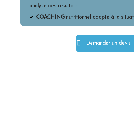
analyse des résultats
COACHING
nutritionnel adapté à la situat
Demander un devis